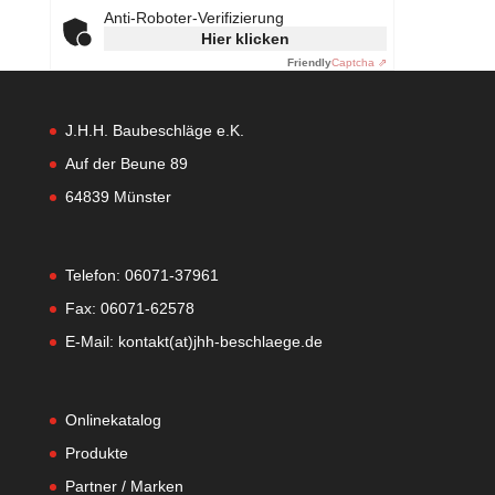
Anti-Roboter-Verifizierung
Hier klicken
Friendly
Captcha ⇗
J.H.H. Baubeschläge e.K.
Auf der Beune 89
64839 Münster
Telefon: 06071-37961
Fax: 06071-62578
E-Mail: kontakt(at)jhh-beschlaege.de
Onlinekatalog
Produkte
Partner / Marken