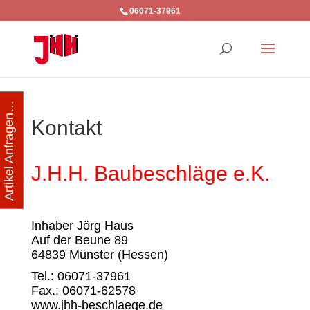
06071-37961
Artikel Anfragen…
Kontakt
J.H.H. Baubeschläge e.K.
Inhaber Jörg Haus
Auf der Beune 89
64839 Münster (Hessen)
Tel.: 06071-37961
Fax.: 06071-62578
www.jhh-beschlaege.de