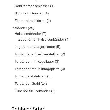
Rohrrahmenschlösser
(1)
Schlosskastensets
(1)
Zimmertürschlösser
(1)
Torbänder
(35)
Halseisenbänder
(7)
Zubehör für Halseisenbänder
(4)
Lagerzapfen/Lagerplatten
(5)
Torbänder achsial verstellbar
(2)
Torbänder mit Kugellager
(3)
Torbänder mit Montageplatte
(3)
Torbänder-Edelstahl
(3)
Torbänder-Stahl
(14)
Zubehör für Torbänder
(2)
Schlagwörter