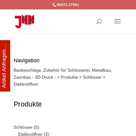
06071-37961
Artikel Anfragen…
Navigation
Baubeschläge, Zubehör für Schlosserei, Metallbau,
Zaunbau - 3D-Druck -
>
Produkte
>
Schlösser
>
Elektroöffner
Produkte
Schlösser
(5)
Elektroöffner
(2)