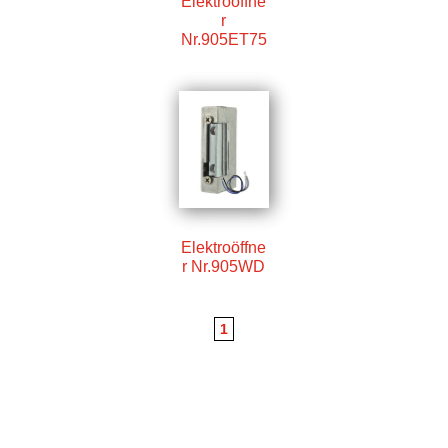
Elektroöffne
r
Nr.905ET75
Elektroöffne
r Nr.905WD
1