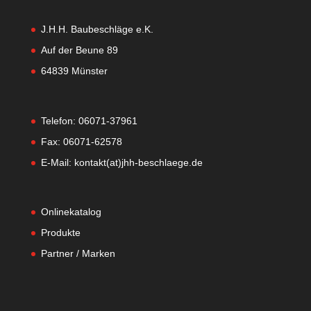
J.H.H. Baubeschläge e.K.
Auf der Beune 89
64839 Münster
Telefon: 06071-37961
Fax: 06071-62578
E-Mail: kontakt(at)jhh-beschlaege.de
Onlinekatalog
Produkte
Partner / Marken