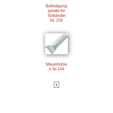
Befestigung
splatte für
Torbänder
Nr. 159
Mauerhülse
n Nr.144
1