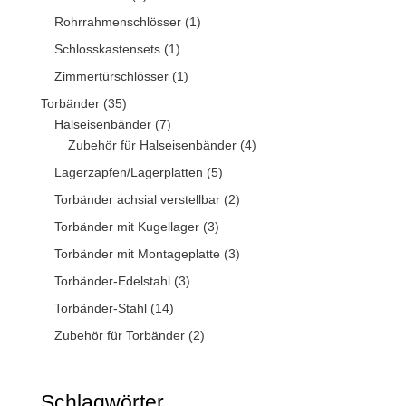
Rohrrahmenschlösser
(1)
Schlosskastensets
(1)
Zimmertürschlösser
(1)
Torbänder
(35)
Halseisenbänder
(7)
Zubehör für Halseisenbänder
(4)
Lagerzapfen/Lagerplatten
(5)
Torbänder achsial verstellbar
(2)
Torbänder mit Kugellager
(3)
Torbänder mit Montageplatte
(3)
Torbänder-Edelstahl
(3)
Torbänder-Stahl
(14)
Zubehör für Torbänder
(2)
Schlagwörter