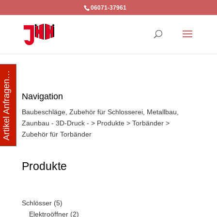
06071-37961
Artikel Anfragen…
Navigation
Baubeschläge, Zubehör für Schlosserei, Metallbau,
Zaunbau - 3D-Druck -
>
Produkte
>
Torbänder
>
Zubehör für Torbänder
Produkte
Schlösser
(5)
Elektroöffner
(2)