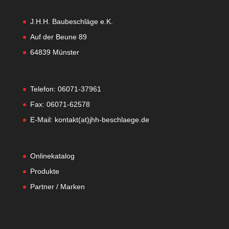
J.H.H. Baubeschläge e.K.
Auf der Beune 89
64839 Münster
Telefon: 06071-37961
Fax: 06071-62578
E-Mail: kontakt(at)jhh-beschlaege.de
Onlinekatalog
Produkte
Partner / Marken