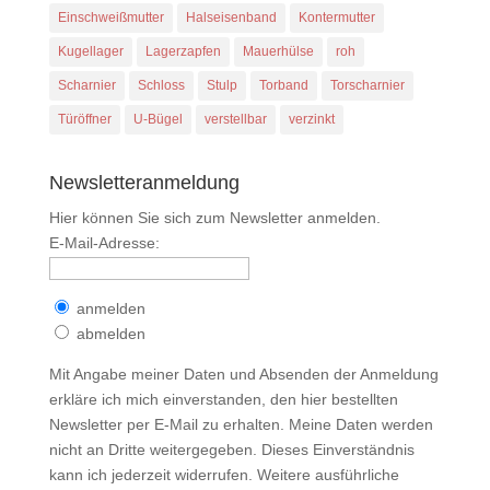
Einschweißmutter
Halseisenband
Kontermutter
Kugellager
Lagerzapfen
Mauerhülse
roh
Scharnier
Schloss
Stulp
Torband
Torscharnier
Türöffner
U-Bügel
verstellbar
verzinkt
Newsletteranmeldung
Hier können Sie sich zum Newsletter anmelden.
E-Mail-Adresse:
anmelden
abmelden
Mit Angabe meiner Daten und Absenden der Anmeldung
erkläre ich mich einverstanden, den hier bestellten
Newsletter per E-Mail zu erhalten. Meine Daten werden
nicht an Dritte weitergegeben. Dieses Einverständnis
kann ich jederzeit widerrufen. Weitere ausführliche