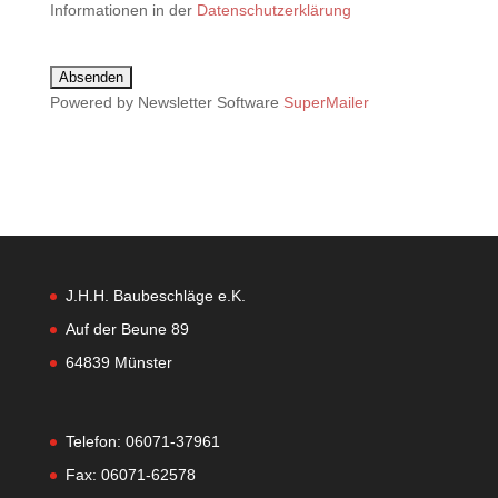
Informationen in der
Datenschutzerklärung
Powered by Newsletter Software
SuperMailer
J.H.H. Baubeschläge e.K.
Auf der Beune 89
64839 Münster
Telefon: 06071-37961
Fax: 06071-62578