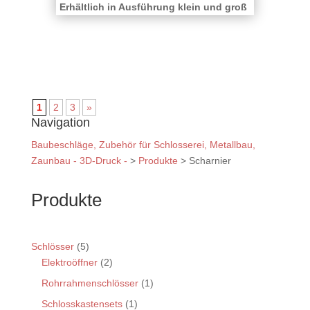
Erhältlich in Ausführung klein und groß
1
2
3
»
Navigation
Baubeschläge, Zubehör für Schlosserei, Metallbau,
Zaunbau - 3D-Druck -
>
Produkte
>
Scharnier
Produkte
Schlösser
(5)
Elektroöffner
(2)
Rohrrahmenschlösser
(1)
Schlosskastensets
(1)