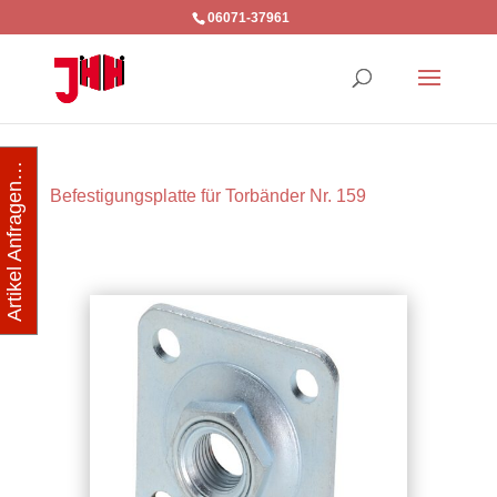
06071-37961
Artikel Anfragen…
Befestigungsplatte für Torbänder Nr. 159