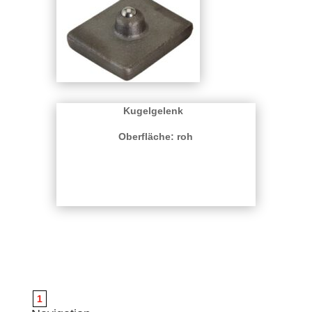
Kugelgelenk
Oberfläche: roh
1