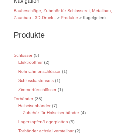
Navigation
Baubeschläge, Zubehör für Schlosserei, Metallbau,
Zaunbau - 3D-Druck -
>
Produkte
>
Kugelgelenk
Produkte
Schlösser
(5)
Elektroöffner
(2)
Rohrrahmenschlösser
(1)
Schlosskastensets
(1)
Zimmertürschlösser
(1)
Torbänder
(35)
Halseisenbänder
(7)
Zubehör für Halseisenbänder
(4)
Lagerzapfen/Lagerplatten
(5)
Torbänder achsial verstellbar
(2)