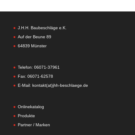
J.H.H. Baubeschläge e.K.
Auf der Beune 89
64839 Münster
Telefon: 06071-37961
Fax: 06071-62578
E-Mail: kontakt(at)jhh-beschlaege.de
Onlinekatalog
Produkte
Partner / Marken