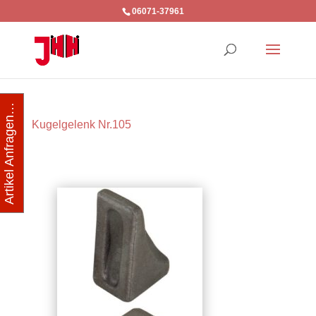
06071-37961
Artikel Anfragen…
Kugelgelenk Nr.105